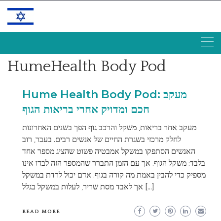
Skip
to
content
HumeHealth Body Pod
Hume Health Body Pod: מעקב
חכם ומדויק אחרי בריאות הגוף
מעקב אחר בריאות, משקל והרכב גוף הפך בשנים האחרונות
לחלק מרכזי בשגרת החיים של אנשים רבים. בעבר, רוב
האנשים הסתפקו במשקל אמבטיה פשוט שהציג מספר אחד
בלבד: משקל הגוף. אך עם הזמן התברר שהמספר הזה לבדו אינו
מספיק כדי להבין באמת מה קורה בגוף. אדם יכול לרדת במשקל
אך לאבד מסת שריר, לעלות במשקל בגלל […]
READ MORE