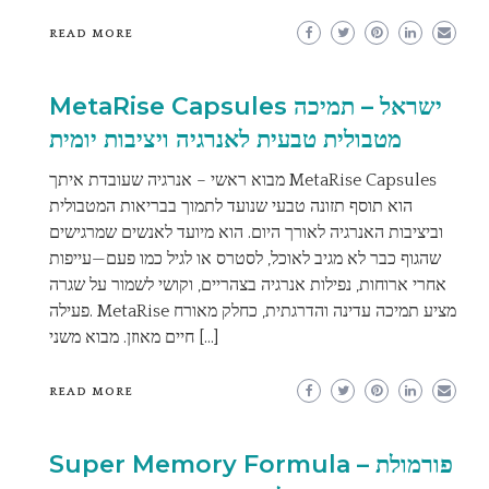
READ MORE
MetaRise Capsules ישראל – תמיכה
מטבולית טבעית לאנרגיה ויציבות יומית
מבוא ראשי – אנרגיה שעובדת איתך MetaRise Capsules
הוא תוסף תזונה טבעי שנועד לתמוך בבריאות המטבולית
וביציבות האנרגיה לאורך היום. הוא מיועד לאנשים שמרגישים
שהגוף כבר לא מגיב לאוכל, לסטרס או לגיל כמו פעם—עייפות
אחרי ארוחות, נפילות אנרגיה בצהריים, וקושי לשמור על שגרה
פעילה. MetaRise מציע תמיכה עדינה והדרגתית, כחלק מאורח
חיים מאוזן. מבוא משני […]
READ MORE
Super Memory Formula – פורמולת