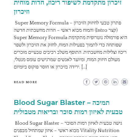
זיכרון מתקדמת לשיפור ריכוז, חדות מוחית
וזיכרון
Super Memory Formula – פתרון טבעי לחיזוק הזיכרון
והמוח מבוא ראשי – חדות מחשבתית חדשה (Intro קצר)
Super Memory Formula היא פורמולה נוטרופית מתקדמת
שפותחה כדי לתמוך בפעילות המוח, לחזק את הזיכרון ולשפר
ריכוז וצלילות מחשבתית. התוסף משלב רכיבים טבעיים מוכרים
מעולם חיזוק המוח, ומיועד לאנשים שמרגישים עומס מנטלי,
ירידה בזיכרון או חוסר פוקוס ביומיום. […]
READ MORE
Blood Sugar Blaster – תמיכה
טבעית לאיזון רמות סוכר ובריאות מטבולית
Blood Sugar Blaster – גישה טבעית לאיזון רמות הסוכר
מבוא ראשי – איזון שמתחיל מבפנים Vitality Nutrition