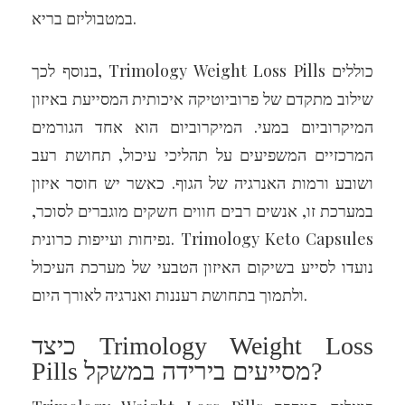
במטבוליזם בריא.
בנוסף לכך, Trimology Weight Loss Pills כוללים
שילוב מתקדם של פרוביוטיקה איכותית המסייעת באיזון
המיקרוביום במעי. המיקרוביום הוא אחד הגורמים
המרכזיים המשפיעים על תהליכי עיכול, תחושת רעב
ושובע ורמות האנרגיה של הגוף. כאשר יש חוסר איזון
במערכת זו, אנשים רבים חווים חשקים מוגברים לסוכר,
נפיחות ועייפות כרונית. Trimology Keto Capsules
נועדו לסייע בשיקום האיזון הטבעי של מערכת העיכול
ולתמוך בתחושת רעננות ואנרגיה לאורך היום.
כיצד Trimology Weight Loss
Pills מסייעים בירידה במשקל?