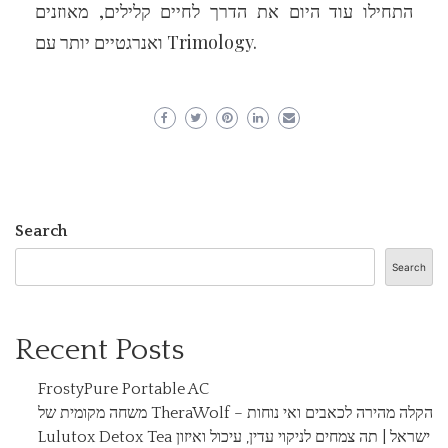
התחילו עוד היום את הדרך לחיים קלילים, מאוזנים
ואנרגטיים יותר עם Trimology.
Search
Search
Recent Posts
FrostyPure Portable AC
משחה מקומית של TheraWolf – הקלה מהירה לכאבים ואי נוחות
Lulutox Detox Tea ישראל | תה צמחים לניקוי עדין, עיכול ואיזון