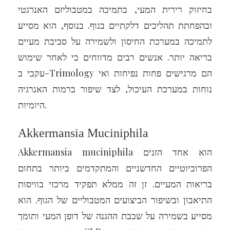
בחיזוק רירית המעי, בתמיכה במטבוליזם האנרגטי
ובהפחתת תהליכים דלקתיים בגוף. בנוסף, הוא מסייע
לתמיכה במערכת החיסון ולשמירה על סביבת מעיים
בריאה יותר. אנשים רבים מדווחים כי לאחר שימוש
עקבי ב-Trimology הם מרגישים פחות נפיחות ואי
נוחות במערכת העיכול, לצד שיפור ברמות האנרגיה
היומיות.
Akkermansia Muciniphila
Akkermansia muciniphila הוא אחד הזנים
הפרוביוטיים החדשניים והמתקדמים ביותר בתחום
בריאות המעיים. זן זה ממלא תפקיד מרכזי בוויסות
התיאבון ובשיפור הביצועים המטבוליים של הגוף. הוא
מסייע בשמירה על שכבת ההגנה של דופן המעי ותומך