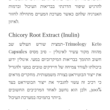
להרגיש שיפור הדרגתי בבריאות העיכול וברמות
האנרגיה שלהם כאשר מערכת המעיים מתחילה לחזור
לאיזון.
Chicory Root Extract (Inulin)
תמצית שורש העולש שב-Trimology Keto
Capsules מהווה מקור עשיר לאינולין – סיב מסיס
חשוב התומך בבריאות המיקרוביום במעי. אינולין ידוע
ביכולתו לעודד צמיחה של חיידקים טובים במעי ולהגדיל
את ייצור הבוטיראט בצורה משמעותית. מחקרים מראים
כי רכיב זה עשוי להגביר את ייצור הבוטיראט בעד
300%, ולכן הוא נחשב לאחד המרכיבים החשובים
ביותר בתמיכה במערכת העיכול.