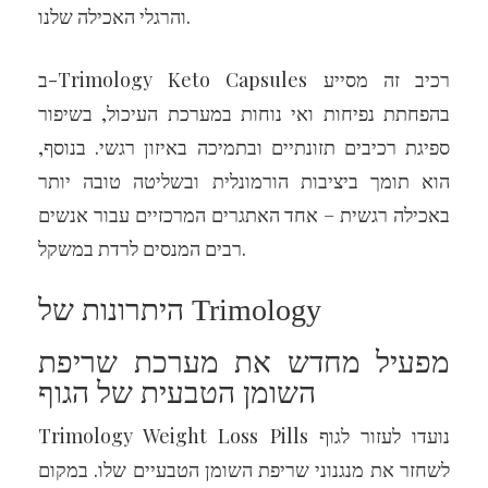
והרגלי האכילה שלנו.
ב-Trimology Keto Capsules רכיב זה מסייע
בהפחתת נפיחות ואי נוחות במערכת העיכול, בשיפור
ספיגת רכיבים תזונתיים ובתמיכה באיזון רגשי. בנוסף,
הוא תומך ביציבות הורמונלית ובשליטה טובה יותר
באכילה רגשית – אחד האתגרים המרכזיים עבור אנשים
רבים המנסים לרדת במשקל.
היתרונות של Trimology
מפעיל מחדש את מערכת שריפת
השומן הטבעית של הגוף
Trimology Weight Loss Pills נועדו לעזור לגוף
לשחזר את מנגנוני שריפת השומן הטבעיים שלו. במקום