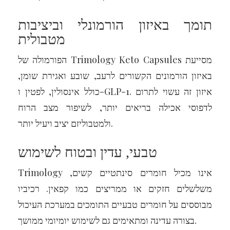
תומך באיזון הורמונלי וביציבות
מטבולית
הפורמולה של Trimology Keto Capsules מסייעת
באיזון הורמונים הקשורים לרעב, שובע ואגירת שומן,
כולל אינסולין, לפטין ו-GLP-1. איזון זה עשוי לתרום
לדפוסי אכילה בריאים יותר, לשיפור מצב הרוח
ולמטבוליזם יציב ויעיל יותר.
טבעי, עדין ובטוח לשימוש
Trimology אינו מכיל חומרים סינתטיים קשים,
משלשלים חזקים או ממריצים כמו קפאין. רכיביו
מבוססים על חומרים טבעיים התומכים במערכת העיכול
בצורה עדינה ומתאימים גם לשימוש יומיומי ממושך.