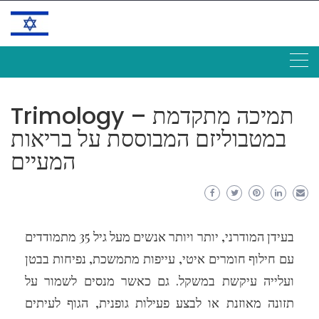
Skip
to
content
Trimology – תמיכה מתקדמת
במטבוליזם המבוססת על בריאות
המעיים
בעידן המודרני, יותר ויותר אנשים מעל גיל 35 מתמודדים
עם חילוף חומרים איטי, עייפות מתמשכת, נפיחות בבטן
ועלייה עיקשת במשקל. גם כאשר מנסים לשמור על
תזונה מאוזנת או לבצע פעילות גופנית, הגוף לעיתים