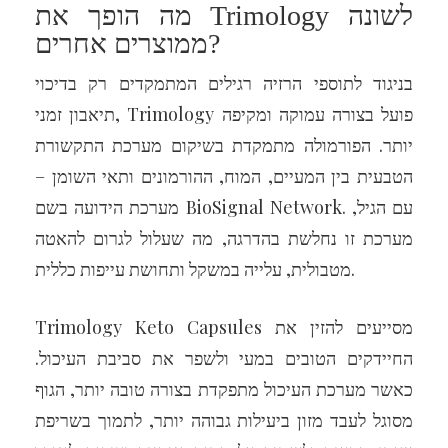
מה הופך את Trimology לשונה
ממוצרים אחרים?
בניגוד לתוספי הרזיה רגילים המתמקדים רק בדיכוי
תיאבון זמני, Trimology פועל בצורה עמוקה ומקיפה
יותר. הפורמולה מתמקדת בשיקום מערכת התקשורת
הטבעית בין המעיים, המוח, ההורמונים ותאי השומן –
מערכת הידועה בשם BioSignal Network. עם הגיל,
מערכת זו נחלשת בהדרגה, מה שעלול לגרום להאטה
מטבולית, עלייה במשקל ותחושת עייפות כללית.
Trimology Keto Capsules מסייעים להזין את
החיידקים הטובים במעי ולשפר את סביבת העיכול.
כאשר מערכת העיכול מתפקדת בצורה טובה יותר, הגוף
מסוגל לעבד מזון ביעילות גבוהה יותר, לתמוך בשריפת