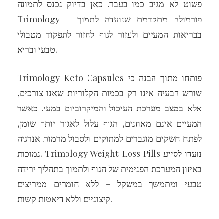
פשוט לא מגיב כמו בעבר. כאן בדיוק נכנס לתמונה
Trimology – פורמולה מתקדמת שנועדה לתמוך
בבריאות המעיים ולעזור לגוף לחזור לתפקוד מטבולי
טבעי ובריא.
Trimology Keto Capsules פותחו מתוך הבנה כי
שורש הבעיה אינו רק בכמות הקלוריות שאנו צורכים,
אלא במצב מערכת העיכול והמיקרוביום במעי. כאשר
המעיים אינם מאוזנים, הגוף עלול לאגור יותר שומן,
לפתח חשקים מוגברים למתוקים ולסבול מרמות אנרגיה
נמוכות. Trimology Weight Loss Pills נועדו לסייע
באיזון המערכת הפנימית של הגוף ולתמוך בתהליך ירידה
טבעי ומתמשך במשקל – ללא חומרים ממריצים
קיצוניים וללא דיאטות קשות.