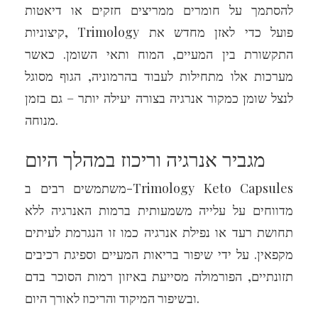
להסתמך על חומרים ממריצים חזקים או דיאטות
קיצוניות, Trimology פועל כדי לאזן מחדש את
התקשורת בין המעיים, המוח ותאי השומן. כאשר
מערכות אלו מתחילות לעבוד בהרמוניה, הגוף מסוגל
לנצל שומן כמקור אנרגיה בצורה יעילה יותר – גם בזמן
מנוחה.
מגביר אנרגיה וריכוז במהלך היום
משתמשים רבים ב-Trimology Keto Capsules
מדווחים על עלייה משמעותית ברמות האנרגיה ללא
תחושת רעד או נפילת אנרגיה כמו זו הנגרמת לעיתים
מקפאין. על ידי שיפור בריאות המעיים וספיגת רכיבים
תזונתיים, הפורמולה מסייעת באיזון רמות הסוכר בדם
ובשיפור המיקוד והריכוז לאורך היום.