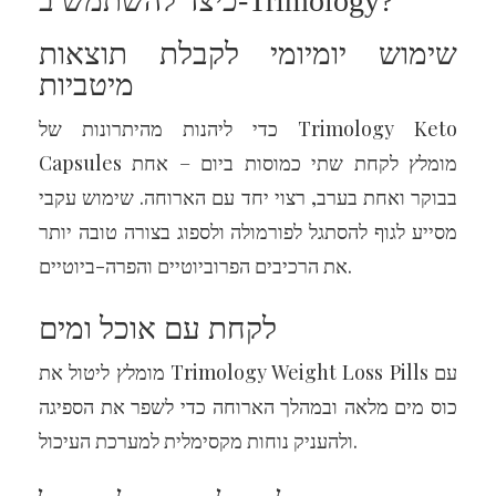
כיצד להשתמש ב-Trimology?
שימוש יומיומי לקבלת תוצאות
מיטביות
כדי ליהנות מהיתרונות של Trimology Keto
Capsules מומלץ לקחת שתי כמוסות ביום – אחת
בבוקר ואחת בערב, רצוי יחד עם הארוחה. שימוש עקבי
מסייע לגוף להסתגל לפורמולה ולספוג בצורה טובה יותר
את הרכיבים הפרוביוטיים והפרה-ביוטיים.
לקחת עם אוכל ומים
מומלץ ליטול את Trimology Weight Loss Pills עם
כוס מים מלאה ובמהלך הארוחה כדי לשפר את הספיגה
ולהעניק נוחות מקסימלית למערכת העיכול.