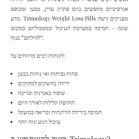
אגרסיביים מחפשים כיום פתרון עדין, טבעי ומבוסס
מדע. Trimology Weight Loss Pills מעניקים גישה
שונה – תמיכה במערכת העיכול ובמטבוליזם במקום
“להילחם” בגוף.
לקוחות רבים מדווחים על:
פחות נפיחות ואי נוחות בבטן
ירידה בחשקים למתוקים
שיפור באנרגיה ובריכוז
תחושת קלילות לאורך היום
תמיכה בירידה הדרגתית ובריאה במשקל
עיכול רגוע ונוח יותר