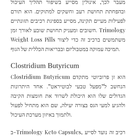
מעבר לכך, אינולין מסייע בשיפור תהליך העיכול
ובהפחתת תחושת רעב וחשקים למתוקים. הוא תורם
לפעילות מעיים תקינה, מסייע בספיגת רכיבים תזונתיים
חשובים ומעניק תחושת שובע לאורך זמן. Trimology
Weight Loss Pills משתמשים ברכיב זה כדי ליצור
תמיכה עמוקה במטבוליזם ובבריאות הכללית של הגוף.
Clostridium Butyricum
Clostridium Butyricum הוא זן פרוביוטי מתקדם
הנחשב ל”מפעל טבעי לבוטיראט”. אחד היתרונות
הגדולים שלו הוא היכולת לשרוד את חומצות הקיבה
ולהגיע למעי הגס בצורה יעילה, שם הוא מתחיל לפעול
ולתמוך באיזון מערכת העיכול.
ב-Trimology Keto Capsules, רכיב זה נועד לסייע