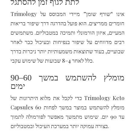
לתת לגוף זמן להסתגל
Trimology אינו “שורף שומן” מיידי המבוסס על
חומרים ממריצים. הוא פועל בהדרגה דרך שיפור בריאות
המעיים, איזון הורמונלי ותמיכה במטבוליזם. משתמשים
רבים מדווחים על שיפור בנפיחות ובעיכול כבר לאחר
שבועיים, בעוד שתוצאות משמעותיות יותר ניכרות בדרך
כלל לאחר 4–8 שבועות של שימוש עקבי.
מומלץ להשתמש במשך 60–90
ימים
כדי לקבל את מלוא היתרונות של Trimology Keto
Capsules מומלץ להשתמש במוצר במשך לפחות 60
עד 90 יום. שימוש מתמשך מאפשר לפורמולה לתמוך
בצורה עמוקה יותר במערכת העיכול ובמטבוליזם.