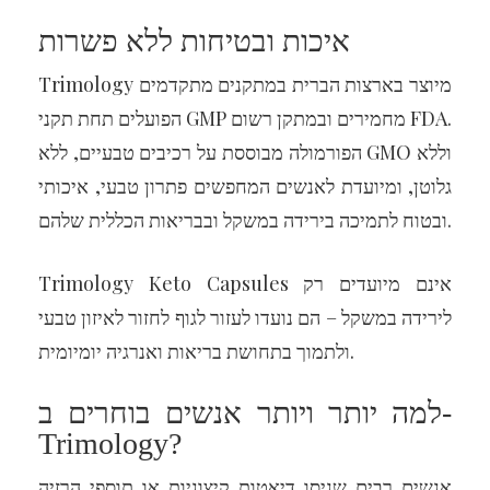
איכות ובטיחות ללא פשרות
Trimology מיוצר בארצות הברית במתקנים מתקדמים
הפועלים תחת תקני GMP מחמירים ובמתקן רשום FDA.
הפורמולה מבוססת על רכיבים טבעיים, ללא GMO וללא
גלוטן, ומיועדת לאנשים המחפשים פתרון טבעי, איכותי
ובטוח לתמיכה בירידה במשקל ובבריאות הכללית שלהם.
Trimology Keto Capsules אינם מיועדים רק
לירידה במשקל – הם נועדו לעזור לגוף לחזור לאיזון טבעי
ולתמוך בתחושת בריאות ואנרגיה יומיומית.
למה יותר ויותר אנשים בוחרים ב-
Trimology?
אנשים רבים שניסו דיאטות קיצוניות או תוספי הרזיה