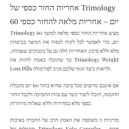
אחריות החזר כספי של Trimology
60 יום – אחריות מלאה להחזר כספי
Trimology מציע אחריות החזר כספי מלאה למשך 60
יום, כדי לאפשר לכל לקוח לנסות את המוצר בביטחון
מלא וללא סיכון. האחריות חלה גם על בקבוקים שנפתחו,
כך שתוכלו באמת לחוות את Trimology Weight
Loss Pills ולראות כיצד הגוף שלכם מגיב לפורמולה.
אם אינכם מרוצים מכל סיבה שהיא בתוך 60 יום מקבלת
ההזמנה, תוכלו ליצור קשר עם צוות התמיכה ולקבל החזר
כספי מלא במהירות וללא שאלות מיותרות.
מדיניות זו משקפת את האמון הרב של החברה באיכות
וביעילות של Trimology Keto Capsules – מוצר