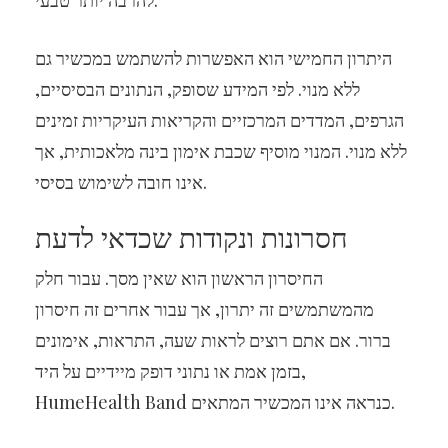
להרבה יותר טבעי.
היתרון החמישי הוא האפשרות להשתמש במכשיר גם
ללא מנוי. לפי המידע שסופק, הנתונים הבסיסיים,
הגרפים, המדדים המרכזיים והקריאות העיקריות זמינים
ללא מנוי. המנוי מוסיף שכבת אימון בינה מלאכותית, אך
אינו חובה לשימוש בסיסי.
חסרונות ונקודות שכדאי לדעת
החיסרון הראשון הוא שאין מסך. עבור חלק
מהמשתמשים זה יתרון, אך עבור אחרים זה חיסרון
ברור. אם אתם רוצים לראות שעה, התראות, אימונים
בזמן אמת או נתוני דופק מיידיים על היד,
HumeHealth Band כנראה אינו המכשיר המתאים.