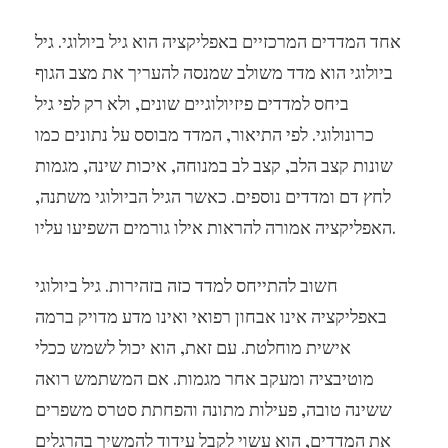
אחד המדדים המרכזיים באפליקציה הוא גיל ביולוגי. גיל
ביולוגי הוא מדד משולב שמנסה להעריך את מצב הגוף
ביחס למדדים פיזיולוגיים שונים, ולא רק לפי גיל
כרונולוגי. לפי התיאור, המדד מבוסס על נתונים כמו
שונות קצב הלב, קצב לב במנוחה, איכות שינה, מגמות
לחץ דם ומדדים נוספים. כאשר הגיל הביולוגי משתנה,
האפליקציה אמורה להראות אילו גורמים השפיעו עליו.
חשוב להתייחס למדד כזה בזהירות. גיל ביולוגי
באפליקציה אינו אבחון רפואי ואינו מדע מדויק ברמה
אישית מוחלטת. עם זאת, הוא יכול לשמש ככלי
מוטיבציה ומעקב אחר מגמות. אם המשתמש רואה
ששינה טובה, פעילות מתונה והפחתת סטרס משפרים
את המדדים, הוא עשוי לקבל עידוד להמשיך בהרגלים