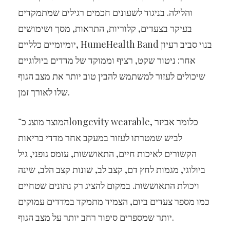
והלילה. בניגוד לשעונים חכמים רגילים שמתמקדים
בעיקר בצעדים, קלוריות, התראות, מסך ושימושים
יומיומיים כלליים, HumeHealth Band בנוי סביב רעיון
אחר: ניטור שקט, רציף וממוקד של מדדים ביולוגיים
שיכולים לעזור למשתמש להבין טוב יותר את מצב הגוף
שלו לאורך זמן.
המוצר מוצג כ־longevity wearable, כלומר אביזר
לביש שמטרתו לעזור במעקב אחר מדדי בריאות
הקשורים לאיכות חיים, התאוששות, עומס גופני, גיל
ביולוגי, מגמות לחץ דם, קצב לב, שונות קצב הלב, שינה
ויכולת התאוששות. במקום להציג רק נתונים שטחיים
כמו מספר צעדים ביום, הצמיד מתמקד במדדים עמוקים
יותר שמספרים סיפור רחב יותר על מצב הגוף.