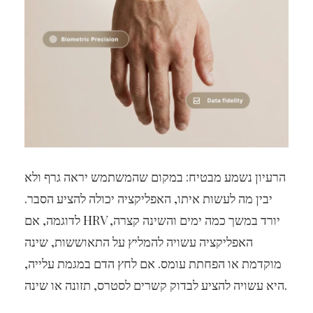
הרעיון נשמע מבטיח: במקום שהמשתמש יראה גרף ולא
יבין מה לעשות איתו, האפליקציה יכולה להציע הסבר.
לדוגמה, אם HRV יורד במשך כמה ימים והשינה קצרה,
האפליקציה עשויה להמליץ על התאוששות, שינה
מוקדמת או הפחתת עומס. אם לחץ הדם במגמת עלייה,
היא עשויה להציע לבדוק קשרים לסטרס, תזונה או שינה.