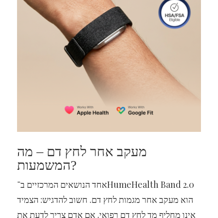
מעקב אחר לחץ דם – מה
המשמעות?
אחד הנושאים המרכזיים ב־HumeHealth Band 2.0
הוא מעקב אחר מגמות לחץ דם. חשוב להדגיש: הצמיד
אינו מחליף מד לחץ דם רפואי. אם אדם צריך לדעת את