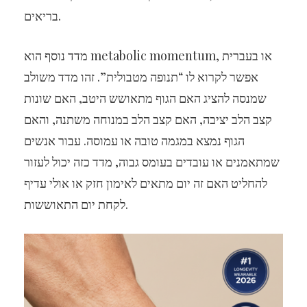
בריאים.
מדד נוסף הוא metabolic momentum, או בעברית
אפשר לקרוא לו “תנופה מטבולית”. זהו מדד משולב
שמנסה להציג האם הגוף מתאושש היטב, האם שונות
קצב הלב יציבה, האם קצב הלב במנוחה משתנה, והאם
הגוף נמצא במגמה טובה או עמוסה. עבור אנשים
שמתאמנים או עובדים בעומס גבוה, מדד כזה יכול לעזור
להחליט האם זה יום מתאים לאימון חזק או אולי עדיף
לקחת יום התאוששות.