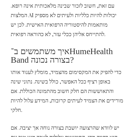
עם זאת, חשוב לזכור שבינה מלאכותית אינה רופא.
המלצות AI יכולות להיות כלליות ולעיתים לא מספיק
מותאמות להיסטוריה הרפואית האישית. לכן יש
להתייחס אליהן ככלי עזר, לא כהוראה רפואית.
איך משתמשים ב־HumeHealth
Band בצורה נכונה?
כדי להפיק את המקסימום מהצמיד, מומלץ לענוד אותו
באופן רציף ככל האפשר, כולל בשינה. נתוני שינה
והתאוששות הם חלק חשוב מהתמונה הכוללת. אם
מורידים את הצמיד לעיתים קרובות, המידע עלול להיות
חלקי.
יש לוודא שהרצועה יושבת בצורה נוחה אך יציבה. אם