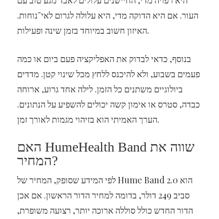
היא רפויה מדי, החיישנים עלולים לאבד מגע טוב עם
העור. אם היא הדוקה מדי, היא עלולה לגרום לאי־נוחות.
האיזון חשוב במיוחד בזמן שינה ופעילות.
בנוסף, כדאי לבדוק את האפליקציה פעם ביום או כמה
פעמים בשבוע, ולא להיכנס ללחץ מכל שינוי קטן. מדדים
ביולוגיים משתנים כל הזמן. לילה אחד גרוע, ארוחה
כבדה, סטרס או אימון קשה יכולים להשפיע על הנתונים.
הערך האמיתי הוא בזיהוי מגמות לאורך זמן.
האם HumeHealth Band שווה את
המחיר?
לפי המידע שסופק, המחיר של Hume Band 2.0 הוא
סביב 249 דולר, בדומה למחיר הדור הראשון. אם אכן
הדור החדש כולל סוללה ארוכה יותר, רצועה משופרת,