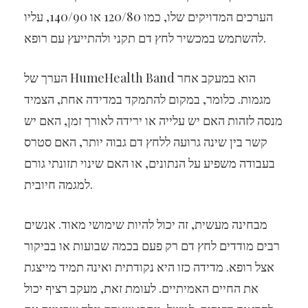
הערכים המדויקים שלו, כמו 120/80 או 140/90, עליו
להשתמש במכשיר לחץ דם תקני ולהתייעץ עם רופא.
הערך של HumeHealth Band הוא במעקב אחר
מגמות. כלומר, במקום להתמקד במדידה אחת, הצמיד
מנסה לזהות האם יש עלייה או ירידה לאורך זמן, האם יש
קשר בין שינה גרועה ללחץ דם גבוה יותר, האם סטרס
בעבודה משפיע על הנתונים, או האם שינוי תזונתי גורם
למגמה חיובית.
מבחינה מעשית, זה יכול להיות שימושי מאוד. אנשים
רבים מודדים לחץ דם רק פעם בכמה שבועות או בביקור
אצל רופא. מדידה כזו היא נקודתית ואינה תמיד מייצגת
את החיים האמיתיים. לעומת זאת, מעקב רציף יכול