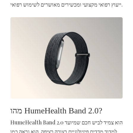
ייעוץ רפואי מקצועי ומכשירים מאושרים לשימוש רפואי.
מהו HumeHealth Band 2.0?
HumeHealth Band 2.0 הוא צמיד לביש חכם שמיועד
למדוד מדדים פיזיולוגיים בצורה רציפה. הוא נראה כמו