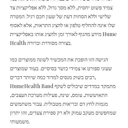
צמיד פשוט יחסית, ללא מסך גדול, ללא אפליקציות צד
שלישי וללא הסחות דעת של שעון חכם רגיל. המטרה
שלו אינה להחליף טלפון או להציג התראות, אלא לאסוף
מידע מהגוף לאורך זמן ולהציג אותו באפליקציית Hume
Health בצורה מסודרת וברורה.
הגישה הזו הופכת את המכשיר לשונה ממוצרים כמו
שעוני ספורט או צמידי כושר בסיסיים. בעוד שמוצרים
רבים בשוק מנסים למדוד כמה שיותר דברים,
HumeHealth Band מתמקד במדדים שיכולים לשקף
התאוששות, עומס, שינה, פעילות מערכת העצבים,
מגמות לחץ דם ובריאות מטבולית. עבור משתמשים
שמחפשים מעקב עמוק ולא רק ספירת צעדים, זהו יתרון
משמעותי.