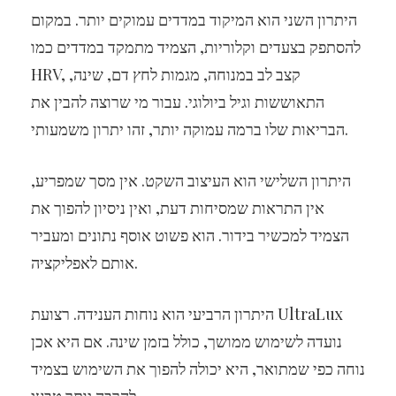
היתרון השני הוא המיקוד במדדים עמוקים יותר. במקום
להסתפק בצעדים וקלוריות, הצמיד מתמקד במדדים כמו
HRV, קצב לב במנוחה, מגמות לחץ דם, שינה,
התאוששות וגיל ביולוגי. עבור מי שרוצה להבין את
הבריאות שלו ברמה עמוקה יותר, זהו יתרון משמעותי.
היתרון השלישי הוא העיצוב השקט. אין מסך שמפריע,
אין התראות שמסיחות דעת, ואין ניסיון להפוך את
הצמיד למכשיר בידור. הוא פשוט אוסף נתונים ומעביר
אותם לאפליקציה.
היתרון הרביעי הוא נוחות הענידה. רצועת UltraLux
נועדה לשימוש ממושך, כולל בזמן שינה. אם היא אכן
נוחה כפי שמתואר, היא יכולה להפוך את השימוש בצמיד