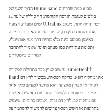
הדור השני של Hume Band מביא כמה שדרוגים
בולטים לעומת הגרסה הקודמת: חיי סוללה של עד 14
ימים ומעלה, רצועת UltraLux רכה ונוחה יותר, מעקב
אחר מגמות לחץ דם, שיפור בעיבוד האותות, תמיכה
באימון מבוסס בינה מלאכותית דרך מנוי אופציונלי,
ותכונות עתידיות כמו מעקב תזונה שאמור להתחבר
למדדים ביומטריים.
חשוב לציין כבר בתחילת הסקירה: HumeHealth
Band אינו מחליף רופא, בדיקה רפואית, מכשיר לחץ דם
רפואי או אבחון מקצועי. הוא מיועד למעקב כללי אחר
מגמות בריאותיות ולשיפור המודעות האישית. אנשים
עם מחלות לב, לחץ דם גבוה, מצבים כרוניים, שימוש
בתרופות או חשש רפואי צריכים להמשיך להסתמך על