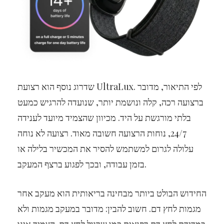
שדרוג נוסף הוא רצועת UltraLux. לפי התיאור, מדובר
ברצועה רכה, קלה ונושמת יותר, שנועדה להרגיש כמעט
בלתי מורגשת על היד. מכיוון שהצמיד מיועד לענידה
24/7, נוחות הרצועה חשובה מאוד. רצועה לא נוחה
עלולה לגרום למשתמש להסיר את המכשיר בלילה או
בזמן עבודה, ובכך לפגוע ברצף המעקב.
החידוש הבולט ביותר מבחינה בריאותית הוא מעקב אחר
מגמות לחץ דם. חשוב להבין: מדובר במעקב מגמות ולא