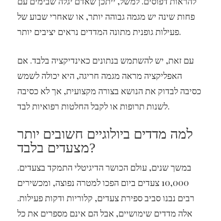
להראות דפוסים. למשל, ייתכן שאדם יגלה שבימים עם
פחות שינה יש מגמה גבוהה יותר, או שאחרי שבוע של
פעילות גופנית מתונה המדדים נראים יציבים יותר.
עם זאת, יש להשתמש בנתונים כאינדיקציה בלבד. אם
האפליקציה מראה מגמה חריגה, היא יכולה לשמש
כסיבה לבדוק את הנושא בצורה מקצועית, אך לא כסיבה
לשנות תרופות או לקבל החלטות רפואיות לבד.
למה מדדים ביולוגיים חשובים יותר
מצעדים בלבד?
במשך שנים, עולם הכושר הדיגיטלי התמקד בצעדים.
10,000 צעדים ביום הפכו למטרה נפוצה, ומכשירים
רבים נבנו סביב ספירת צעדים, קלוריות ודקות פעילות.
אלה מדדים שימושיים, אבל הם אינם מספרים את כל