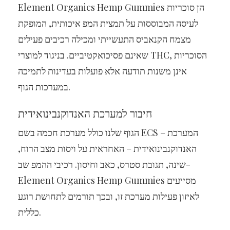
Element Organics Hemp Gummies הן סוכריות
לעיסה המבוססות על תמצית המפ איכותית, המופקת
מצמח הקנאביס התעשייתי ומכילה רכיבים פעילים
שאינם פסיכואקטיביים. בניגוד למוצרי THC, הסוכריות
אינן משנות תודעה אלא פועלות בעדינות לתמיכה
במערכות הגוף.
חיבור למערכת האנדוקנבינואידית
הגוף שלנו כולל מערכת חכמה בשם ECS – המערכת
האנדוקנבינואידית – האחראית על ויסות מצב הרוח,
שינה, תגובת סטרס, כאב וחיסון. רכיבי ההמפ שב-
Element Organics Hemp Gummies מסייעים
לאיזון פעילות מערכת זו, ובכך תורמים לתחושת רוגע
כללית.