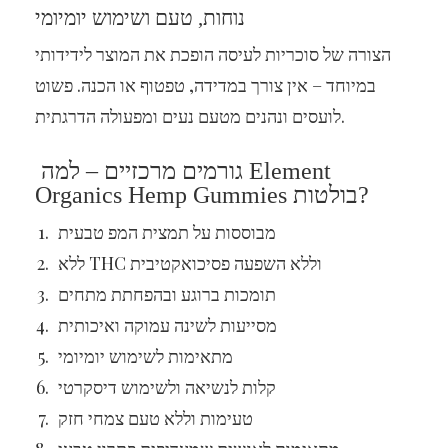
נוחות, טעם ושימוש יומיומי
הצורה של סוכריות לעיסה הופכת את המוצר לידידותי
במיוחד – אין צורך במדידה, טפטוף או הכנה. פשוט
לועסים ונהנים מטעם נעים ומפעולה הדרגתית.
גורמים מרכזיים – למה Element
Organics Hemp Gummies בולטות?
מבוססות על תמצית המפ טבעית
ללא THC וללא השפעה פסיכואקטיבית
תומכות ברוגע ובהפחתת מתחים
מסייעות לשינה עמוקה ואיכותית
מתאימות לשימוש יומיומי
קלות לנשיאה ולשימוש דיסקרטי
טעימות וללא טעם צמחי חזק