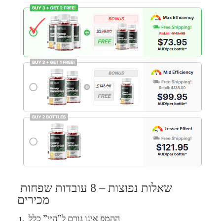
שאלות נפוצות – 8 עובדות שפחות
מכירים
ההמפ אינו גורם ל”היי” כלל