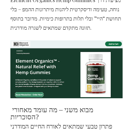
Element Organics Hemp Gummies מציעות דרך
נוחה, טעימה ודיסקרטית ליהנות מיתרונות ההמפ – בלי
תחושת “היי” ובלי תלות בתרופות כימיות. מדובר בתוסף
תזונה מתקדם שמתאים לשגרה מודרנית.
מבוא משני – מה עומד מאחורי
הסוכריות?
פתרון טבעי שמתאים לאורח החיים המודרני