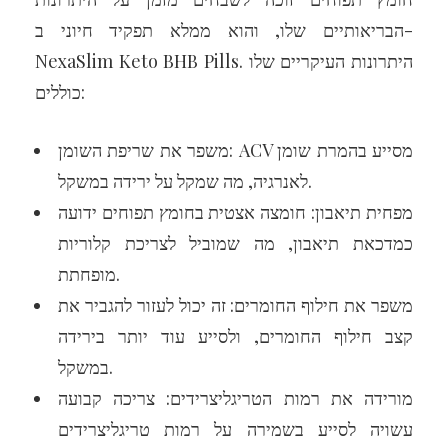
הבריאותיים שלו, והוא ממלא תפקיד חיוני ב-
NexaSlim Keto BHB Pills. היתרונות העיקריים שלו
כוללים:
משפר את שריפת השומן: ACV מסייע בהמרת שומן
לאנרגיה, מה שמקל על ירידה במשקל.
מפחית תיאבון: חומצה אצטית בחומץ תפוחים ידועה
כמדכאת תיאבון, מה שמוביל לצריכת קלוריות
מופחתת.
משפר את חילוף החומרים: זה יכול לעזור להגביר את
קצב חילוף החומרים, ולסייע עוד יותר בירידה
במשקל.
מורידה את רמות הטריגליצרידים: צריכה קבועה
עשויה לסייע בשמירה על רמות טריגליצרידים