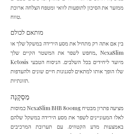
ממזער את הסיכון לתופעות לוואי ומטפח הצלחה ארוכת
טווח.
מותאם לכולם
בין אם אתה רק מתחיל את מסע הירידה במשקל שלך או
מחפש לשפר את המשטר הקיים שלך, NexaSlim
Ketosis מיועד ליחידים בכל השלבים. הניסוח הטבעי
שלו הופך אותו למתאים לסגנונות חיים שונים ולהעדפות
תזונתיות.
מַסְקָנָה
כמוסות NexaSlim BHB 800mg מציעה פתרון מבטיח
לאלו המעוניינים לשפר את מסע הירידה במשקל שלהם
באמצעות מדע הקטוזיס. עם תערובת המרכיבים