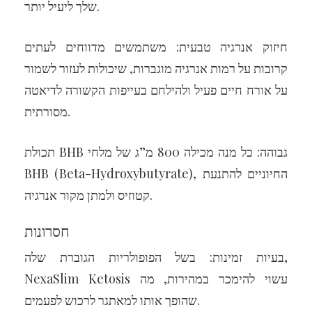
שלך ליעיל יותר.
חיזוק אנרגיה טבעית: משתמשים מדווחים לעתים
קרובות על רמות אנרגיה מוגברות, שיכולות לעזור לשמור
על אורח חיים פעיל ולהילחם בעייפות הקשורה לדיאטה
מסורתית.
תכולת BHB גבוהה: כל מנה מכילה 800 מ”ג של מלחי
BHB (Beta-Hydroxybutyrate), החיוניים להתנעת
קטוזיס ולמתן מקור אנרגיה.
חסרונות
בעיות זמינות: בשל הפופולריות הגוברת שלה,
NexaSlim Ketosis עשוי להימכר במהירות, מה
שהופך אותו למאתגר לרכוש לפעמים.