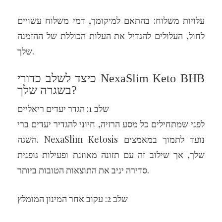
עלויות משלוח: בהתאם למיקומך, דמי משלוח עשויים
לחול, העלולים להגדיל את העלות הכוללת של ההזמנה
שלך.
כיצד לשלב כדורי NexaSlim Keto BHB
בשגרה שלך?
שלב 1: הגדר יעדים ריאליים
לפני שמתחילים כל מסע הרזיה, חיוני להגדיר יעדים ברי
השגה. NexaSlim Ketosis נועד לתמוך במאמצים
שלך, אך שילוב זה עם תזונה מאוזנת ופעילות גופנית
סדירה יניב את התוצאות הטובות ביותר.
שלב 2: עקוב אחר המינון המומלץ