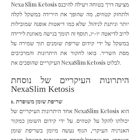
Nexa Slim Ketosis מציעה דרך בטוחה ויעילה להיכנס
ולתחזק קטוזיס, מה שהופך את הירידה במשקל לקלה
יותר וניתנת לניהול. שלא כמו דיאטות אופנה שמובילות
לרוב לדיאטה יו-יו, תוסף זה תומך בגישה מאוזנת לירידה
במשקל על ידי קידום שריפת שומנים תוך שמירה על
מסת השריר. בואו לחקור את היתרונות והמרכיבים
העיקריים שהופכים את NexaSlim Ketosis לבלוט.
היתרונות העיקריים של נוסחת
NexaSlim Ketosis
1. שריפת שומן משופרת
אחד היתרונות העיקריים של NexaSlim Ketosis הוא
יכולתו להקל על קטוזיס. על ידי קידום השומן כמקור
האנרגיה העיקרי, הגוף נעשה מיומן בשריפת שומן