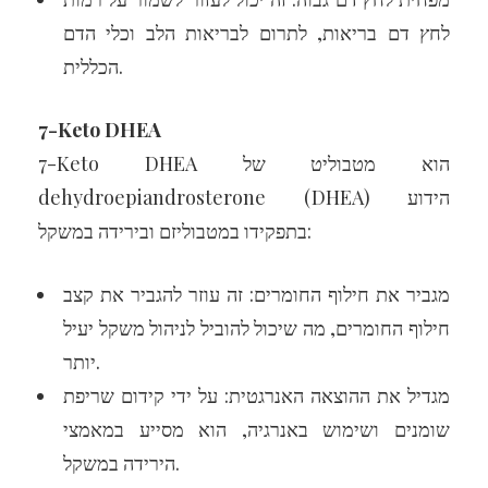
לחץ דם בריאות, לתרום לבריאות הלב וכלי הדם
הכללית.
7-Keto DHEA
7-Keto DHEA הוא מטבוליט של
dehydroepiandrosterone (DHEA) הידוע
בתפקידו במטבוליזם ובירידה במשקל:
מגביר את חילוף החומרים: זה עוזר להגביר את קצב
חילוף החומרים, מה שיכול להוביל לניהול משקל יעיל
יותר.
מגדיל את ההוצאה האנרגטית: על ידי קידום שריפת
שומנים ושימוש באנרגיה, הוא מסייע במאמצי
הירידה במשקל.