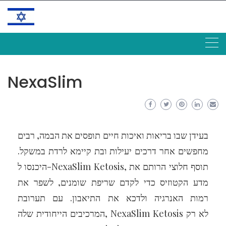
Skip
to
content
NexaSlim
בעידן שבו בריאות ואיכות חיים תופסים את הבמה, רבים
מחפשים אחר דרכים יעילות ובת קיימא לרדת במשקל.
היכנסו ל-NexaSlim Ketosis, תוסף חלוצי הרותם את
מדע הקטוזיס כדי לקדם שריפת שומנים, לשפר את
רמות האנרגיה ולדכא את התיאבון. עם תערובת
המרכיבים הייחודית שלה, NexaSlim Ketosis לא רק