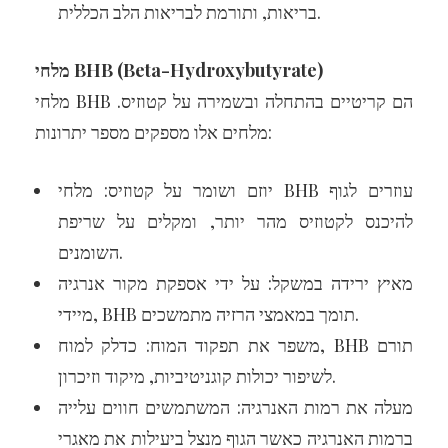
בריאות, ותורמת לבריאות הלב הכללית.
מלחי BHB (Beta-Hydroxybutyrate)
מלחי BHB הם קריטיים בהתחלה ובשמירה על קטוזיס.
מלחים אלו מספקים מספר יתרונות:
יוזם ושומר על קטוזיס: מלחי BHB עוזרים לגוף
להיכנס לקטוזיס מהר יותר, ומקלים על שריפת
השומנים.
מאיץ ירידה במשקל: על ידי אספקת מקור אנרגיה
מיידי, BHB תומך במאמצי הרזיה מתמשכים.
משפר את תפקוד המוח: כדלק למוח, BHB תורם
לשיפור יכולות קוגניטיביות, מיקוד וזיכרון.
מעלה את רמות האנרגיה: המשתמשים חווים עלייה
ברמות האנרגיה כאשר הגוף מנצל ביעילות את מאגרי