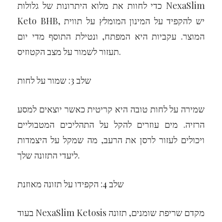
כדי לחוות את מלוא היתרונות של גלולות NexaSlim
Keto BHB, יש להקפיד על המינון המומלץ על תווית
המוצר. עקביות היא המפתח, ונטילת התוסף מדי יום
תעזור לשמור על מצב הקטוזיס.
שלב 3: שמור על לחות
שמירה על לחות טובה היא קריטית כאשר יוצאים למסע
הרזיה. מים עוזרים להקל על התהליכים המטבוליים
ויכולים לעזור לרסן את הרעב, מה שמקל על היצמדות
ליעדי התזונה שלך.
שלב 4: הקפידו על תזונה מאוזנת
בעוד NexaSlim Ketosis מקדם שריפת שומנים, תזונה