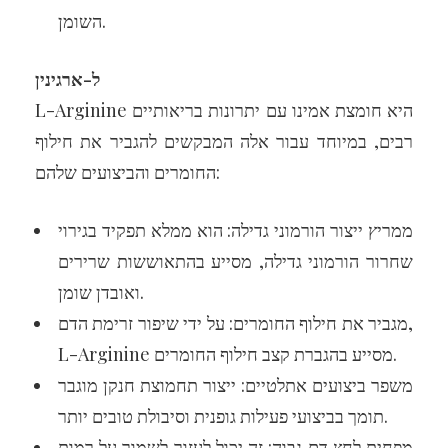
השומן.
ל-ארגינין
L-Arginine היא חומצת אמינו עם יתרונות בריאותיים
רבים, במיוחד עבור אלה המבקשים להגביר את חילוף
החומרים והביצועים שלהם:
ממריץ ייצור הורמוני גדילה: הוא ממלא תפקיד בגירוי
שחרור הורמוני גדילה, מסייע בהתאוששות שרירים
ואובדן שומן.
מגביר את חילוף החומרים: על ידי שיפור זרימת הדם,
L-Arginine מסייע בהגברת קצב חילוף החומרים.
משפר ביצועים אתלטיים: ייצור תחמוצת חנקן מוגבר
תומך בביצועי פעילות גופנית וסיבולת טובים יותר.
מפחית לחץ דם גבוה: זה יכול לעזור לשמור על רמות