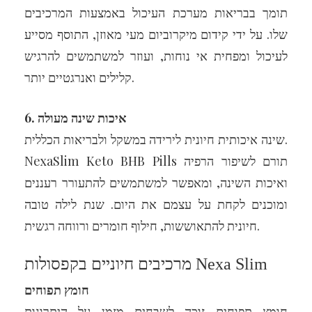
תומך בבריאות מערכת העיכול באמצעות המרכיבים
שלו. על ידי קידום מיקרוביום מעי מאוזן, התוסף מסייע
לעיכול ומפחית אי נוחות, ועוזר למשתמשים להרגיש
קלילים ואנרגטיים יותר.
6. איכות שינה מעולה
שינה איכותית חיונית לירידה במשקל ולבריאות הכללית.
NexaSlim Keto BHB Pills תורם לשיפור הרפיה
ואיכות השינה, ומאפשר למשתמשים להתעורר רעננים
ומוכנים לקחת על עצמם את היום. שנת לילה טובה
חיונית להתאוששות, חילוף חומרים ורווחה רגשית.
מרכיבים חיוניים בקפסולות Nexa Slim
חומץ תפוחים
חומץ תפוחים זוכה לשבחים מזמן על היתרונות