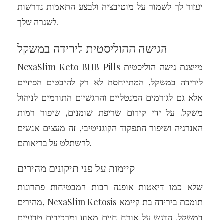
יעזור לך לשמור על מוטיבציה ולבצע התאמות נדרשות
לשגרה שלך.
הגישה ההוליסטית לירידה במשקל
NexaSlim Keto BHB Pills מייצגת גישה הוליסטית
לירידה במשקל, המתייחסת לא רק להיבטים הפיזיים
אלא גם לגורמים המנטליים והרגשיים התורמים לניהול
משקל. על ידי קידום שריפת שומנים, שיפור רמות
האנרגיה ושיפור התפקוד הקוגניטיבי, זה מעצים אנשים
להשתלט על בריאותם.
קיימות על פני תיקונים מהירים
שלא כמו דיאטות אופנה רבות המבטיחות פתרונות
מהירים, NexaSlim Ketosis תומכת בירידה בת קיימא
במשקל. הדגש על אורח חיים מאוזן ומרכיבים טבעיים