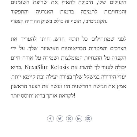
היעילים שלו, היכולת להאיץ את שריפת השומנים
והמחויבות לתמיכה ברמות האנרגיה והתפקוד
הקוגניטיבי, תוסף זה בולט בשוק ההרזיה הצפוף.
לפני שמתחילים כל תוסף חדש, חיוני להעריך את
הצרכים והמטרות הבריאותיות האישיות שלך. על ידי
הקפדה על ההנחיות המומלצות ושמירה על אורח חיים
בריא, NexaSlim Ketosis יכולה לעזור לך להשיג את
יעדי הירידה במשקל שלך בצורה יעילה ובת קיימא יותר.
אמץ את הגישה החדשנית הזו ועשה את הצעד הראשון
לקראת אותך בריא ותוסס יותר!