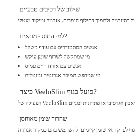
שילוב של רכיבים טבעיים
למי התוסף מתאים?
אנשים המתמודדים עם עודף משקל
מי שמתקשה לשרוף שומן עיקש
אנשים עם אורח חיים עמוס
מי שמחפש תמיכה אנרגטית ומנטלית
כיצד VeeloSlim פועל בגוף?
שחרור שומן מאוחסן