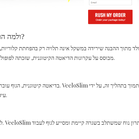
מבוא משני: מהו VeeloSlim ולמה הוא נחשב שונה?
מבוסס על עקרונות הדיאטה הקיטוגנית, שזכתה לפופולריות רבה בזכות יכולתה לשנות את מקור האנרגיה של הגוף.
בדיאטה קיטוגנית, הגוף עובר משימוש בפחמ
עידוד הגוף לשחרר שומן מאוחסן ולהפוך אותו לאנרגיה זמינה.
לא 