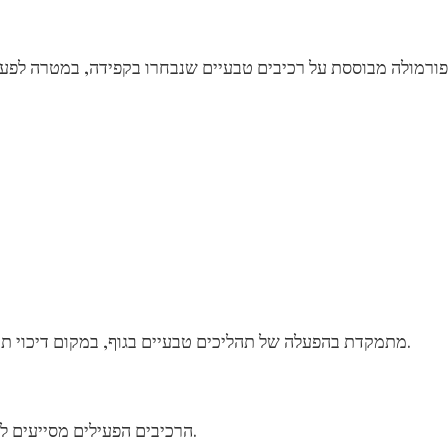
הפעולה של VeeloSlim מתמקדת בהפעלה של תהליכים טבעיים בגוף, במקום דיכוי תיאבון אגרסיבי או פתרונות זמניים.
הרכיבים הפעילים מסייעים לגוף לפרק תאי שומן קיימים ולהשתמש בהם כמקור אנרגיה.