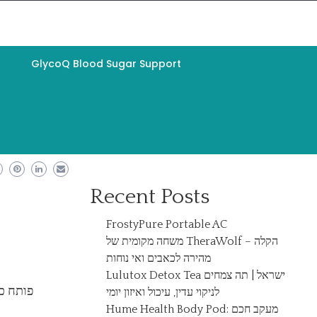
GlycoQ Blood Sugar Support
Search
Search
Recent Posts
FrostyPure Portable AC
משחה מקומית של TheraWolf – הקלה
מהירה לכאבים ואי נוחות
Lulutox Detox Tea ישראל | תה צמחים
לניקוי עדין, עיכול ואיזון יומי
Hume Health Body Pod: מעקב חכם