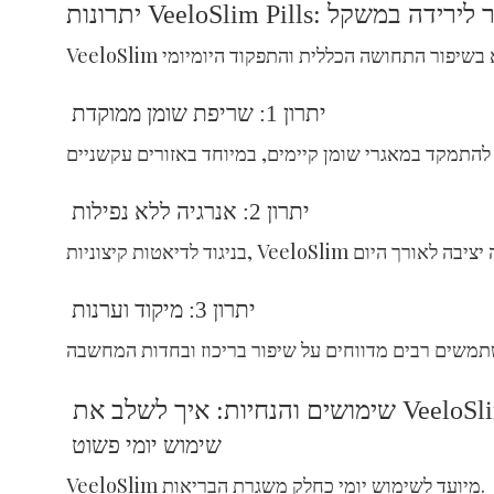
VeeloSlim Pill: מעבר לירידה במשקל
יתרון 1: שריפת שומן ממוקדת
יתרון 2: אנרגיה ללא נפילות
יתרון 3: מיקוד וערנות
נחיות: איך לשלב את VeeloSlim?
שימוש יומי פשוט
VeeloSlim מיועד לשימוש יומי כחלק משגרת הבריאות.